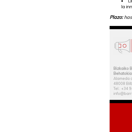
L
la i
Plazo:
has
Bizkaiko B
Behatokia
Alameda d
48008 Bilb
Tel.: +34 
info@barr