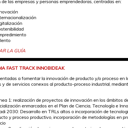
n de las empresas y personas emprendedoras, centradas en:
nnovación
nternacionalización
gitalización
stenibilidad
mpredimiento
alento
AR LA GUÍA
A FAST TRACK INNOBIDEAK
entadas a fomentar la innovación de producto y/o proceso en 
es y de servicios conexos al producto-proceso industrial, median
ínea 1: realización de proyectos de innovación en los ámbitos d
cialización enmarcados en el Plan de Ciencia, Tecnología e Inn
adi 2030: Desarrollo en TRLs altos o incorporación de tecnolog
ucto y proceso productivo, incorporación de metodologías en p
cio