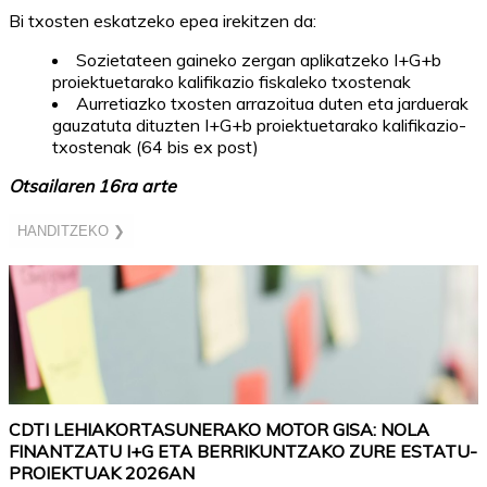
Bi txosten eskatzeko epea irekitzen da:
Sozietateen gaineko zergan aplikatzeko I+G+b
proiektuetarako kalifikazio fiskaleko txostenak
Aurretiazko txosten arrazoitua duten eta jarduerak
gauzatuta dituzten I+G+b proiektuetarako kalifikazio-
txostenak (64 bis ex post)
Otsailaren 16ra arte
HANDITZEKO ❯
CDTI LEHIAKORTASUNERAKO MOTOR GISA: NOLA
FINANTZATU I+G ETA BERRIKUNTZAKO ZURE ESTATU-
PROIEKTUAK 2026AN