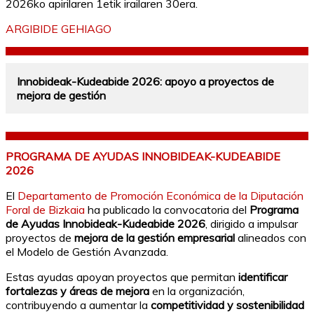
2026ko apirilaren 1etik irailaren 30era.
ARGIBIDE GEHIAGO
Innobideak-Kudeabide 2026: apoyo a proyectos de
mejora de gestión
PROGRAMA DE AYUDAS INNOBIDEAK-KUDEABIDE
2026
El
Departamento de Promoción Económica de la Diputación
Foral de Bizkaia
ha publicado la convocatoria del
Programa
de Ayudas Innobideak-Kudeabide 2026
, dirigido a impulsar
proyectos de
mejora de la gestión empresarial
alineados con
el Modelo de Gestión Avanzada.
Estas ayudas apoyan proyectos que permitan
identificar
fortalezas y áreas de mejora
en la organización,
contribuyendo a aumentar la
competitividad y sostenibilidad