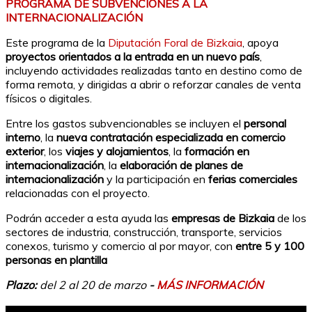
PROGRAMA DE SUBVENCIONES A LA
INTERNACIONALIZACIÓN
Este programa de la
Diputación Foral de Bizkaia
, apoya
proyectos orientados a la entrada en un nuevo país
,
incluyendo actividades realizadas tanto en destino como de
forma remota, y dirigidas a abrir o reforzar canales de venta
físicos o digitales.
Entre los gastos subvencionables se incluyen el
personal
interno
, la
nueva contratación especializada en comercio
exterior
, los
viajes y alojamientos
, la
formación en
internacionalización
, la
elaboración de planes de
internacionalización
y la participación en
ferias comerciales
relacionadas con el proyecto.
Podrán acceder a esta ayuda las
empresas de Bizkaia
de los
sectores de industria, construcción, transporte, servicios
conexos, turismo y comercio al por mayor, con
entre 5 y 100
personas en plantilla
Plazo:
del 2 al 20 de marzo
-
MÁS INFORMACIÓN