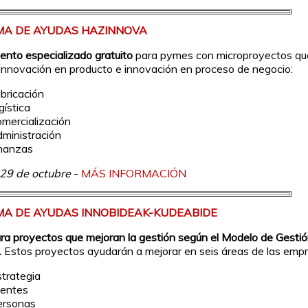
A DE AYUDAS HAZINNOVA
nto especializado gratuito
para pymes con microproyectos qu
nnovación en producto e innovación en proceso de negocio:
abricación
gística
omercialización
dministración
inanzas
29 de octubre
-
MÁS INFORMACIÓN
A DE AYUDAS INNOBIDEAK-KUDEABIDE
a proyectos que mejoran la gestión según el Modelo de Gesti
.
Estos proyectos ayudarán a mejorar en seis áreas de las empr
strategia
ientes
ersonas