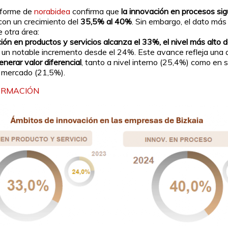
informe de
norabidea
confirma que
la innovación en procesos si
 con un crecimiento del
35,5% al 40%
. Sin embargo, el dato más
e otra área:
ión en productos y servicios alcanza el 33%, el nivel más alto 
as un notable incremento desde el 24%. Este avance refleja una
enerar valor diferencial
, tanto a nivel interno (25,4%) como en 
al mercado (21,5%).
ORMACIÓN