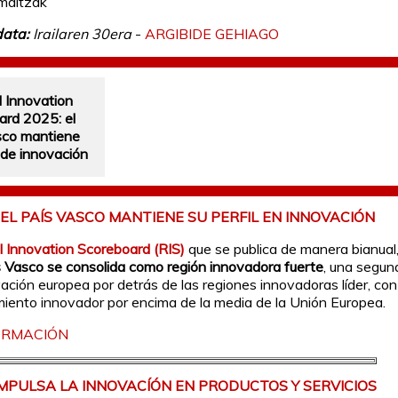
maitzak
ata:
Irailaren 30era
-
ARGIBIDE GEHIAGO
 Innovation
ard 2025: el
sco mantiene
l de innovación
: EL PAÍS VASCO MANTIENE SU PERFIL EN INNOVACIÓN
l Innovation Scoreboard (RIS)
que se publica de manera bianual
s Vasco se consolida como región innovadora fuerte
, una segun
vación europea por detrás de las regiones innovadoras líder, con
ento innovador por encima de la media de la Unión Europea.
ORMACIÓN
IMPULSA LA INNOVACÍÓN EN PRODUCTOS Y SERVICIOS