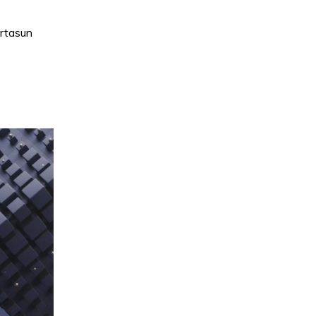
rtasun