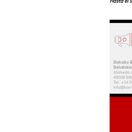
Hasta el 
Bizkaiko B
Behatokia
Alameda d
48008 Bilb
Tel.: +34 
info@barr