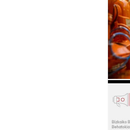
Bizkaiko B
Behatokia