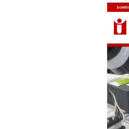
boletin