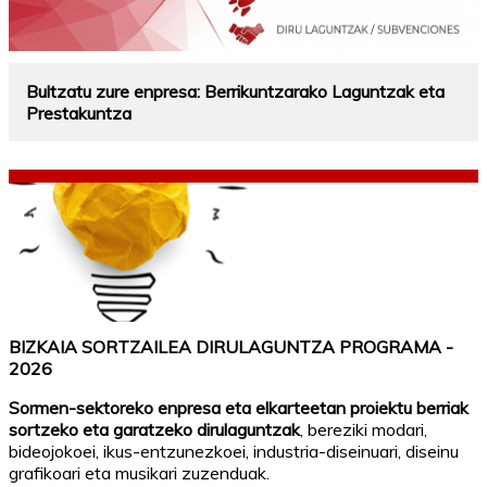
Bultzatu zure enpresa: Berrikuntzarako Laguntzak eta
Prestakuntza
BIZKAIA SORTZAILEA DIRULAGUNTZA PROGRAMA -
2026
Sormen-sektoreko enpresa eta elkarteetan proiektu berriak
sortzeko eta garatzeko dirulaguntzak
, bereziki modari,
bideojokoei, ikus-entzunezkoei, industria-diseinuari, diseinu
grafikoari eta musikari zuzenduak.