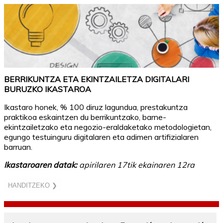
BERRIKUNTZA ETA EKINTZAILETZA DIGITALARI
BURUZKO IKASTAROA
Ikastaro honek, % 100 diruz lagundua, prestakuntza
praktikoa eskaintzen du berrikuntzako, barne-
ekintzailetzako eta negozio-eraldaketako metodologietan,
egungo testuinguru digitalaren eta adimen artifizialaren
barruan.
Ikastaroaren datak:
apirilaren 17tik ekainaren 12ra
HANDITZEKO ❯