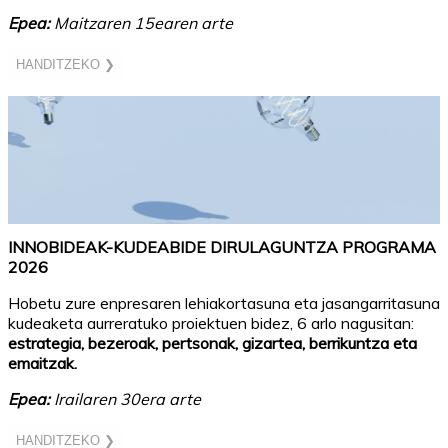
Epea:
Maitzaren 15earen arte
HANDITZEKO ❯
INNOBIDEAK-KUDEABIDE DIRULAGUNTZA PROGRAMA
2026
Hobetu zure enpresaren lehiakortasuna eta jasangarritasuna
kudeaketa aurreratuko proiektuen bidez, 6 arlo nagusitan:
estrategia, bezeroak, pertsonak, gizartea, berrikuntza eta
emaitzak.
Epea:
Irailaren 30era arte
HANDITZEKO ❯