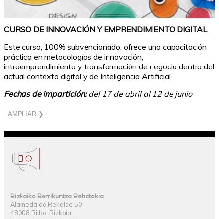
CURSO DE INNOVACIÓN Y EMPRENDIMIENTO DIGITAL
Este curso, 100% subvencionado, ofrece una capacitación
práctica en metodologías de innovación,
intraemprendimiento y transformación de negocio dentro del
actual contexto digital y de Inteligencia Artificial.
Fechas de impartición:
del 17 de abril al 12 de junio
AMPLIAR ❯
Bizkaiko Berrikuntza Behatokia
Alameda de Rekalde 50
48008 Bilbo, Bizkaia