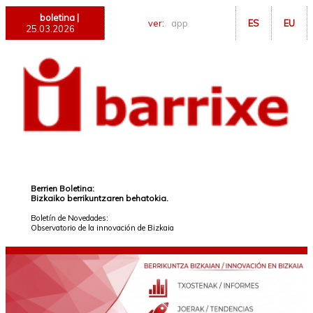
boletina |
ver:
app
ES
EU
25.03.2026
Berrien Boletina:
Bizkaiko berrikuntzaren behatokia.
Boletín de Novedades:
Observatorio de la innovación de Bizkaia