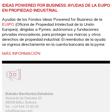
IDEAS POWERED FOR BUSINESS: AYUDAS DE LA EUIPO
EN PROPIEDAD INDUSTRIAL
Ayudas de los Fondos Ideas Powered for Business de la
EUIPO
(Oficina de Propiedad Intelectual de la Unión
Europea), dirigidas a Pymes, autónomos y fundaciones
privadas innovadoras, para proteger sus marcas y otros
derechos de propiedad industrial. El reembolso de la ayuda
se ingresa directamente en la cuenta bancaria de la pyme.
MÁS INFORMACIÓN
Bizkaiko Berrikuntza Behatokia
Alameda de Rekalde 50
48008 Bilbo, Bizkaia
Tel.: +34 944 70 65 00
info@barrixe.com