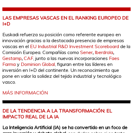
LAS EMPRESAS VASCAS EN EL RANKING EUROPEO DE
I+D
Euskadi refuerza su posición como referente europeo en
innovación gracias a la destacada presencia de empresas
vascas en el
EU Industrial R&D Investment Scoreboard
de la
Comisión Europea. Compañías como
Sener
,
Iberdrola
,
Gestamp
,
CAF
, junto a las nuevas incorporaciones
Faes
Farma
y
Dominion Global
, figuran entre las líderes en
inversión en I+D del continente. Un reconocimiento que
pone en valor la solidez del tejido industrial y tecnológico
vasco.
MÁS INFORMACIÓN
DE LA TENDENCIA A LA TRANSFORMACIÓN: EL
IMPACTO REAL DE LA IA
La Inteligencia Artificial (IA) se ha convertido en un foco de