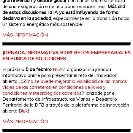
gran inversión y debate global
, con dudas sobre si se trata
de una exageración o de una transformación real.
Más allá
de estas discusiones, la IA ya está influyendo de forma
decisiva en la sociedad
, especialmente en la transición hacia
un sistema energético más sostenible.
MÁS INFORMACIÓN
JORNADA INFORMATIVA BIOK!: RETOS EMPRESARIALES
EN BUSCA DE SOLUCIONES
El próximo
5 de febrero
BEAZ
organiza una jornada
informativa online para presentar el reto de innovación
abierta
¿Cómo se puede mejorar la visibilidad de las marcas
viales de las carreteras en condiciones de lluvia y
condiciones meteorológicas adversas?
, lanzado por el
Departamento de Infraestructuras Viarias y Desarrollo
Territorial de la DFB a través de la plataforma de innovación
abierta
Biok
!.
MÁS INFORMACIÓN