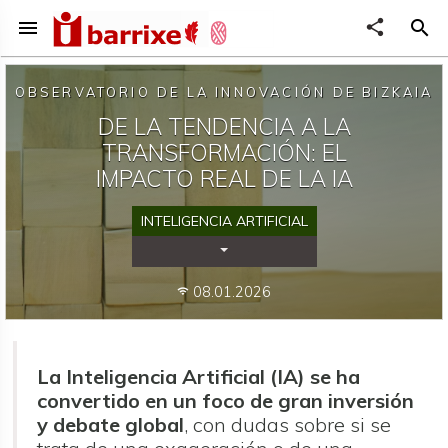
menu
share
search
OBSERVATORIO DE LA INNOVACIÓN DE BIZKAIA
DE LA TENDENCIA A LA
TRANSFORMACIÓN: EL
IMPACTO REAL DE LA IA
INTELIGENCIA ARTIFICIAL
Desplegar Categorías
08.01.2026
wifi
La Inteligencia Artificial (IA) se ha
convertido en un foco de gran inversión
y debate global
, con dudas sobre si se