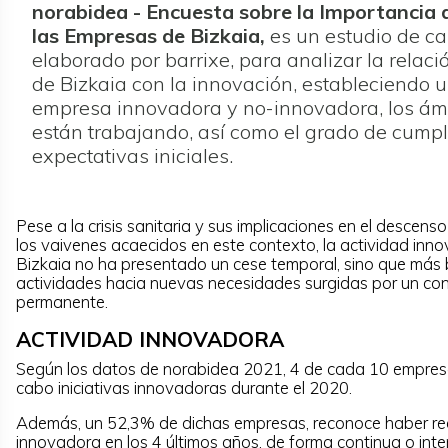
norabidea - Encuesta sobre la Importancia 
las Empresas de Bizkaia,
es un estudio de ca
elaborado por barrixe, para analizar la relac
de Bizkaia con la innovación, estableciendo un
empresa innovadora y no-innovadora, los ámb
están trabajando, así como el grado de cumpl
expectativas iniciales.
Pese a la crisis sanitaria y sus implicaciones en el descen
los vaivenes acaecidos en este contexto, la actividad inn
Bizkaia no ha presentado un cese temporal, sino que más 
actividades hacia nuevas necesidades surgidas por un co
permanente.
ACTIVIDAD INNOVADORA
Según los datos de norabidea 2021, 4 de cada 10 empresa
cabo iniciativas innovadoras durante el 2020.
Además, un 52,3% de dichas empresas, reconoce haber re
innovadora en los 4 últimos años, de forma continua o int