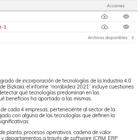
Acciones
t-1
Archivos disponibles:
3
 grado de incorporación de tecnologías de la Industria 4.0
de Bizkaia, el informe “norabidea 2021” incluye cuestiones
detectar qué tecnologías predominan en las
ué beneficios ha aportado a las mismas.
 de cada 4 empresas, perteneciente al sector de la
ajado con alguna de las tecnologías que definen la
ignificativas:
 de planta, procesos operativos, cadena de valor
s) y departamentos a través de software (CRM, ERP,