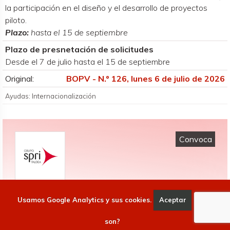
la participación en el diseño y el desarrollo de proyectos
piloto.
Plazo:
hasta el 15 de septiembre
Plazo de presnetación de solicitudes
Desde el 7 de julio hasta el 15 de septiembre
Original:
BOPV - N.º 126, lunes 6 de julio de 2026
Ayudas: Internacionalización
Convoca
SPRI
Usamos Google Analytics y sus cookies.
Aceptar
Qué
Agencia vasca de desarrollo empresarial
son?
Alda. Urquijo, 36