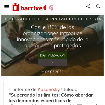
menu
share
search
OBSERVATORIO DE LA INNOVACIÓN DE BIZKAIA
Casi el 80% de las
organizaciones introduce
innovaciones más rápido de lo
que pueden protegerlas
DIGITALIZACIÓN
Desplegar Categorías
05.07.2022
wifi
El informe de
Kaspersky
titulado
"Superando los límites: Cómo abordar
las demandas específicas de