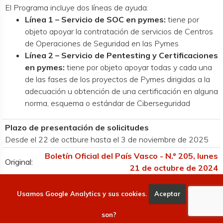
El Programa incluye dos líneas de ayuda:
Línea 1 – Servicio de SOC en pymes:
tiene por
objeto apoyar la contratación de servicios de Centros
de Operaciones de Seguridad en las Pymes
Línea 2 – Servicio de Pentesting y Certificaciones
en pymes:
tiene por objeto apoyar todas y cada una
de las fases de los proyectos de Pymes dirigidas a la
adecuación u obtención de una certificación en alguna
norma, esquema o estándar de Ciberseguridad
Plazo de presentación de solicitudes
Desde el 22 de octbure hasta el 3 de noviembre de 2025
Boletín Oficial del País Vasco - N.º 205, lunes
Original:
21 de octubre de 2024
Ayudas: Digitalización
Usamos Google Analytics y sus cookies.
Aceptar
Qué
son?