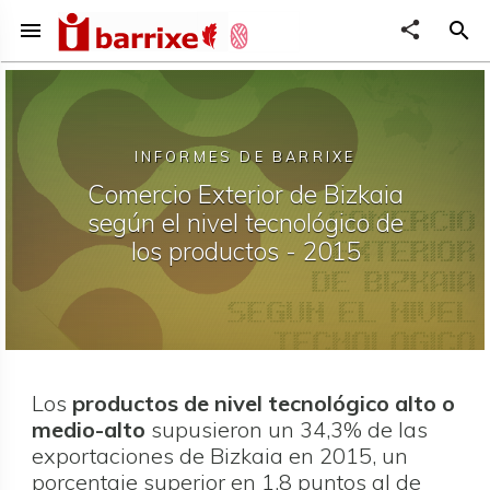
menu
share
search
INFORMES DE BARRIXE
Comercio Exterior de Bizkaia
según el nivel tecnológico de
los productos - 2015
Los
productos de nivel tecnológico alto o
medio-alto
supusieron un 34,3% de las
exportaciones de Bizkaia en 2015, un
porcentaje superior en 1,8 puntos al de