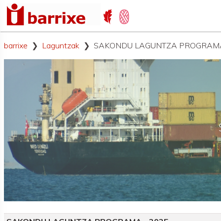
barrixe
Laguntzak
SAKONDU LAGUNTZA PROGRAMA