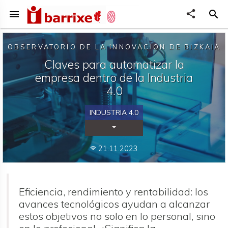
menu
share
search
OBSERVATORIO DE LA INNOVACIÓN DE BIZKAIA
Claves para automatizar la
empresa dentro de la Industria
4.0
INDUSTRIA 4.0
Desplegar Categorías
21.11.2023
wifi
Eficiencia, rendimiento y rentabilidad: los
avances tecnológicos ayudan a alcanzar
estos objetivos no solo en lo personal, sino