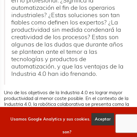
en lo profesional. ¿Significa la
automatización el fin de los operarios
industriales? ¿Estas soluciones son tan
fiables como definen los expertos? ¿La
productividad sin medida condenará la
creatividad de los procesos? Estas son
algunas de las dudas que durante años
se plantean ante el temor a las
tecnologías y productos de
automatización, y que las ventajas de la
Industria 4.0 han ido frenando.
Uno de los objetivos de la Industria 4.0 es lograr mayor
productividad al menor coste posible. En el contexto de la
Industria 4.0, la robótica colaborativa se presenta como la
solución más eficaz y rentable para automatizar procesos y
lograr esas metas.
Usamos Google Analytics y sus cookies.
Aceptar
Qué
Cada vez más empresas industriales integran robots
colaborativos, robots industriales y robots móviles
son?