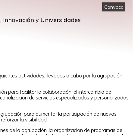
Convoca
a, Innovación y Universidades
guientes actividades, llevadas a cabo por la agrupación
ón para facilitar la colaboración, el intercambio de
 canalización de servicios especializados y personalizados
 agrupación para aumentar la participación de nuevas
forzar la visibilidad;
ones de la agrupación, la organización de programas de