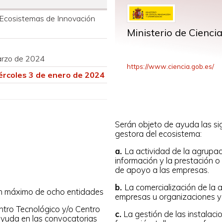
s Ecosistemas de Innovación
Ministerio de Cienci
marzo de 2024
https://www.ciencia.gob.es/
ércoles 3 de enero de 2024
Serán objeto de ayuda las si
gestora del ecosistema:
a.
La actividad de la agrupaci
información y la prestación o
de apoyo a las empresas.
b.
La comercialización de la
un máximo de ocho entidades
empresas u organizaciones y re
ntro Tecnológico y/o Centro
c.
La gestión de las instalaci
ayuda en las convocatorias