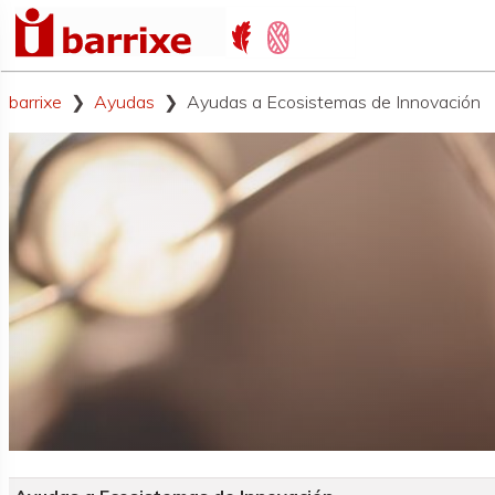
barrixe
Ayudas
Ayudas a Ecosistemas de Innovación