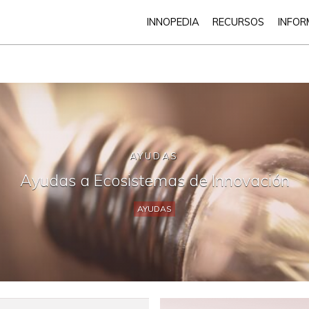
INNOPEDIA
RECURSOS
INFOR
AYUDAS
Ayudas a Ecosistemas de Innovación
AYUDAS