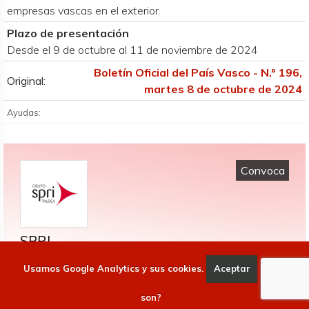
empresas vascas en el exterior.
Plazo de presentación
Desde el 9 de octubre al 11 de noviembre de 2024
Boletín Oficial del País Vasco - N.º 196,
Original:
martes 8 de octubre de 2024
Ayudas:
Convoca
SPRI
Agencia vasca de desarrollo empresarial
Usamos Google Analytics y sus cookies.
Aceptar
Qué
Alda. Urquijo, 36
48011 Bilbao Bizkaia
son?
http://www.spri.eus/