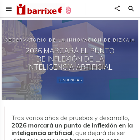
menu
share
search
OBSERVATORIO DE LA INNOVACIÓN DE BIZKAIA
2026 MARCARÁ EL PUNTO
DE INFLEXIÓN DE LA
INTELIGENCIA ARTIFICIAL
TENDENCIAS
Tras varios años de pruebas y desarrollo,
2026 marcará un punto de inflexión en la
inteligencia artificial
, que dejará de ser