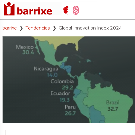
barrixe
Tendencias
Global Innovation Index 2024