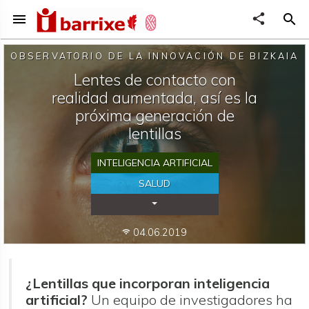
menu
share
search
OBSERVATORIO DE LA INNOVACIÓN DE BIZKAIA
Lentes de contacto con
realidad aumentada, así es la
próxima generación de
lentillas
INTELIGENCIA ARTIFICIAL
SALUD
Desplegar Categorías
04.06.2019
wifi
¿Lentillas que incorporan inteligencia
artificial?
Un equipo de investigadores ha